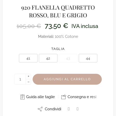
920 FLANELLA QUADRETTO
ROSSO, BLU E GRIGIO
73,50
€
105,00
€
IVA inclusa
Materiali:
100% Cotone
TAGLIA
41
42
43
44
+
AGGIUNGI AL CARRELLO
−
Guida alle taglie
Consegna e resi
Condividi