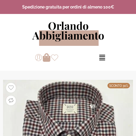
Spedizione gratuita per ordini di almeno 100€
SCONTO 30%