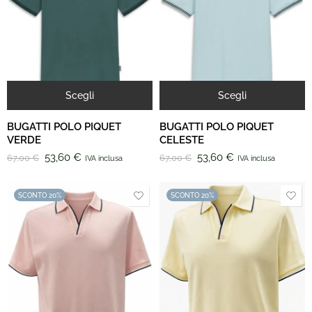
Scegli
Scegli
BUGATTI POLO PIQUET
BUGATTI POLO PIQUET
VERDE
CELESTE
53,60
€
53,60
€
67,00
€
67,00
€
IVA inclusa
IVA inclusa
SCONTO 20%
SCONTO 20%