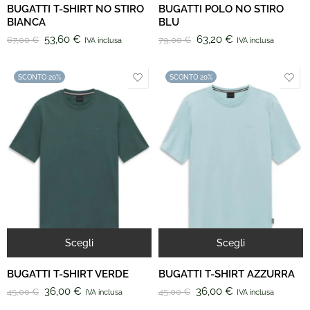
BUGATTI T-SHIRT NO STIRO
BUGATTI POLO NO STIRO
BIANCA
BLU
53,60
€
63,20
€
67,00
€
79,00
€
IVA inclusa
IVA inclusa
SCONTO 20%
SCONTO 20%
Scegli
Scegli
BUGATTI T-SHIRT VERDE
BUGATTI T-SHIRT AZZURRA
36,00
€
36,00
€
45,00
€
45,00
€
IVA inclusa
IVA inclusa