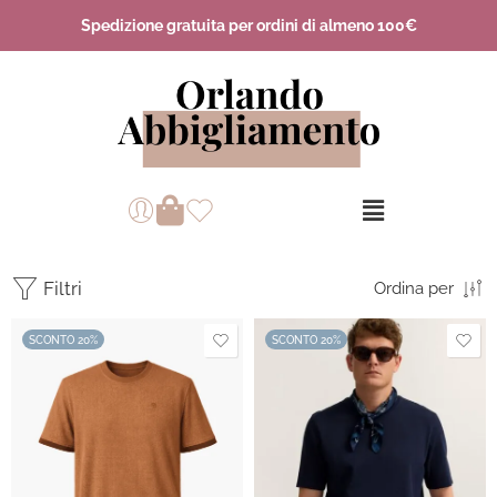
Spedizione gratuita per ordini di almeno 100€
Filtri
Ordina per
SCONTO 20%
SCONTO 20%