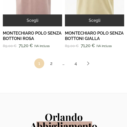
Scegli
Scegli
MONTECHIARO POLO SENZA
MONTECHIARO POLO SENZA
BOTTONI ROSA
BOTTONI GIALLA
71,20
€
71,20
€
89,00
€
89,00
€
IVA inclusa
IVA inclusa
1
2
…
4