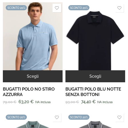
SCONTO 20%
SCONTO 20%
Scegli
Scegli
BUGATTI POLO NO STIRO
BUGATTI POLO BLU NOTTE
AZZURRA
SENZA BOTTONI
63,20
€
74,40
€
79,00
€
93,00
€
IVA inclusa
IVA inclusa
SCONTO 20%
SCONTO 20%