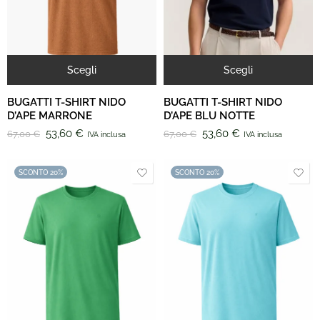
Scegli
Scegli
BUGATTI T-SHIRT NIDO
BUGATTI T-SHIRT NIDO
D’APE MARRONE
D’APE BLU NOTTE
53,60
€
53,60
€
67,00
€
67,00
€
IVA inclusa
IVA inclusa
SCONTO 20%
SCONTO 20%