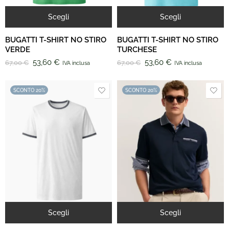
Scegli
Scegli
BUGATTI T-SHIRT NO STIRO
BUGATTI T-SHIRT NO STIRO
VERDE
TURCHESE
53,60
€
53,60
€
67,00
€
67,00
€
IVA inclusa
IVA inclusa
SCONTO 20%
SCONTO 20%
Scegli
Scegli