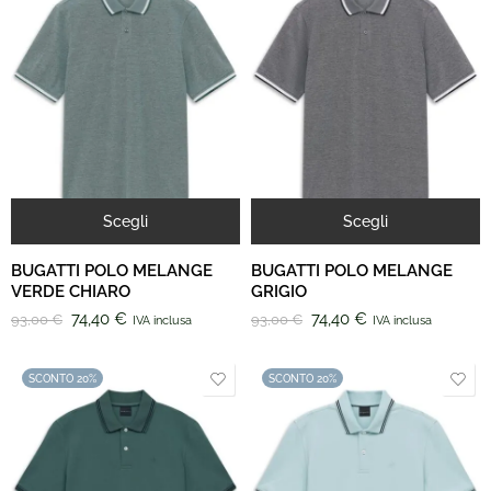
Scegli
Scegli
BUGATTI POLO MELANGE
BUGATTI POLO MELANGE
VERDE CHIARO
GRIGIO
74,40
€
74,40
€
93,00
€
93,00
€
IVA inclusa
IVA inclusa
SCONTO 20%
SCONTO 20%