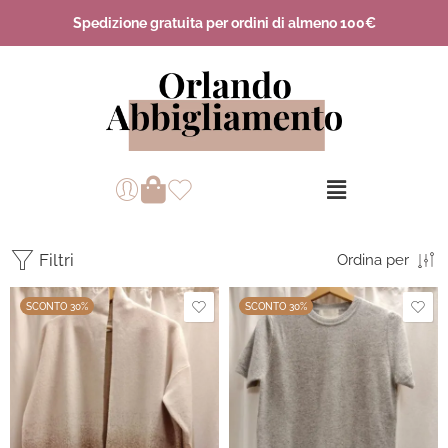
Spedizione gratuita per ordini di almeno 100€
Filtri
Ordina per
SCONTO 30%
SCONTO 30%