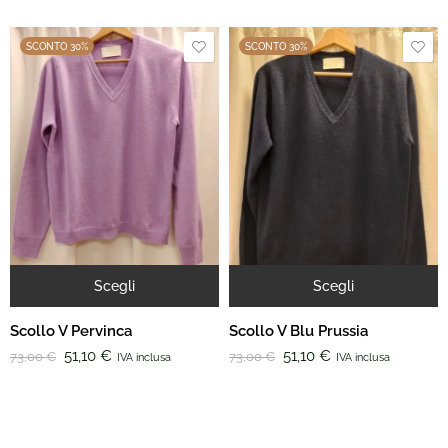
SCONTO 30%
SCONTO 30%
Scegli
Scegli
Scollo V Pervinca
Scollo V Blu Prussia
51,10
€
51,10
€
73,00
€
73,00
€
IVA inclusa
IVA inclusa