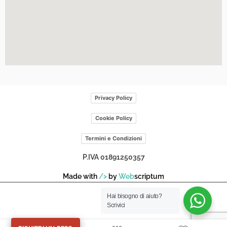
Privacy Policy
Cookie Policy
Termini e Condizioni
P.IVA 01891250357
Made with
/>
by
Web
scriptum
Hai bisogno di aiuto?
Scrivici