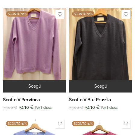
SCONTO 30%
SCONTO 30%
Scegli
Scegli
Scollo V Pervinca
Scollo V Blu Prussia
51,10
€
51,10
€
73,00
€
73,00
€
IVA inclusa
IVA inclusa
SCONTO 30%
SCONTO 30%