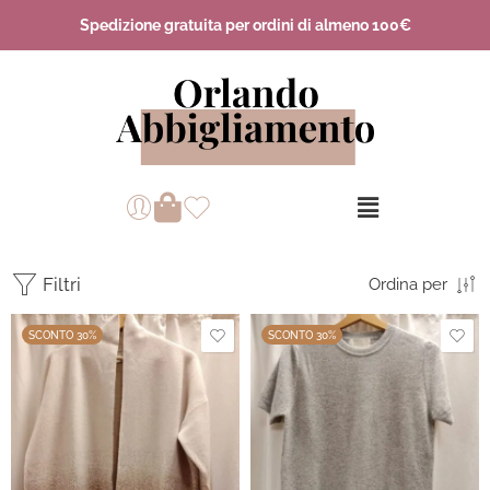
Spedizione gratuita per ordini di almeno 100€
Filtri
Ordina per
SCONTO 30%
SCONTO 30%