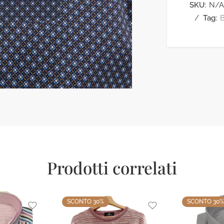
SKU:
N/A
Tag:
Prodotti correlati
SCONTO 30%
SCONTO 30%