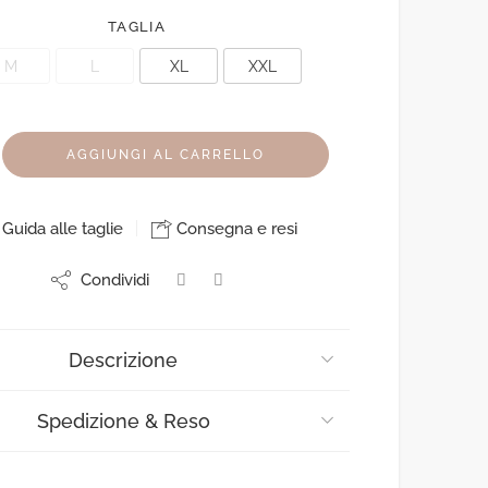
TAGLIA
M
L
XL
XXL
AGGIUNGI AL CARRELLO
Guida alle taglie
Consegna e resi
Condividi
Descrizione
Spedizione & Reso