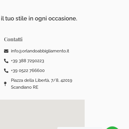
l tuo stile in ogni occasione.
Contatti
info@orlandoabbigliamento.it
+39 388 7290223
+39 0522 766600
Piazza della Libertà, 7/8, 42019
Scandiano RE