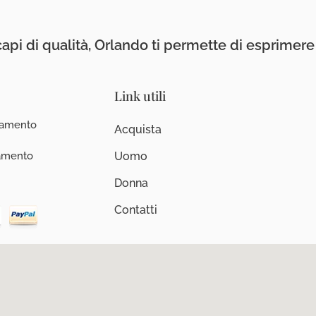
api di qualità, Orlando ti permette di esprimere i
Link utili
iamento
Acquista
iamento
Uomo
Donna
Contatti