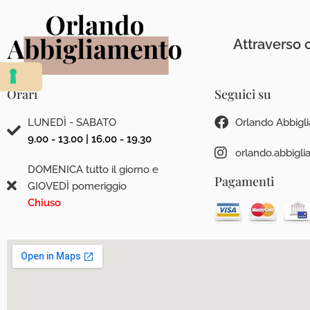
Attraverso c
Orari
Seguici su
LUNEDÌ - SABATO
Orlando Abbigl
9.00 - 13.00 | 16.00 - 19.30
orlando.abbigl
DOMENICA tutto il giorno e
Pagamenti
GIOVEDÌ pomeriggio
Chiuso