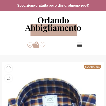
Spedizione gratuita per ordini di almeno 100€
SCONTO 30%