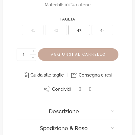
Materiali:
100% cotone
TAGLIA
41
42
43
44
+
AGGIUNGI AL CARRELLO
−
Guida alle taglie
Consegna e resi
Condividi
Descrizione
Spedizione & Reso