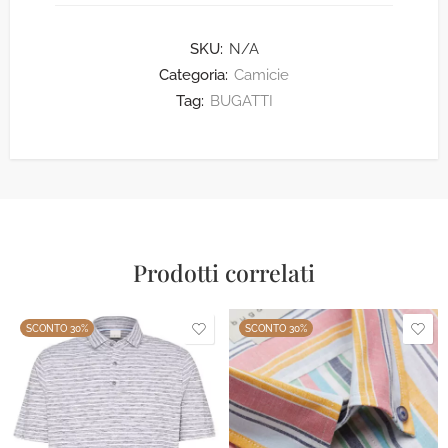
SKU:
N/A
Categoria:
Camicie
Tag:
BUGATTI
Prodotti correlati
SCONTO 30%
SCONTO 30%