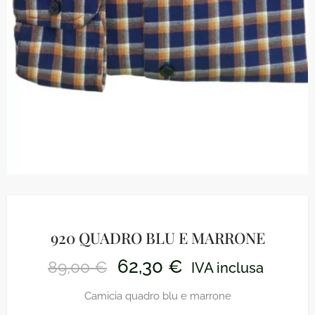
920 QUADRO BLU E MARRONE
62,30
€
89,00
€
IVA inclusa
Camicia quadro blu e marrone