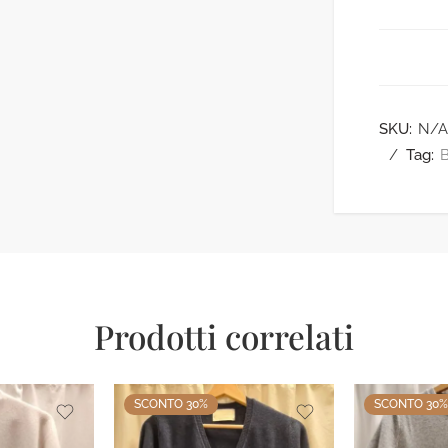
SKU:
N/A
Tag:
Prodotti correlati
SCONTO 30%
SCONTO 30%