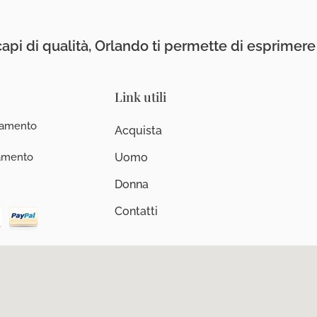
api di qualità, Orlando ti permette di esprimere i
Link utili
iamento
Acquista
iamento
Uomo
Donna
Contatti