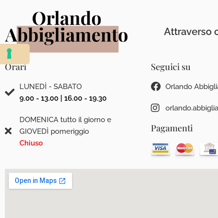
Attraverso c
Orari
Seguici su
LUNEDÌ - SABATO
Orlando Abbigl
9.00 - 13.00 | 16.00 - 19.30
orlando.abbigl
DOMENICA tutto il giorno e
Pagamenti
GIOVEDÌ pomeriggio
Chiuso