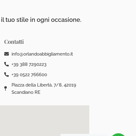
l tuo stile in ogni occasione.
Contatti
info@orlandoabbigliamento.it
+39 388 7290223
+39 0522 766600
Piazza della Libertà, 7/8, 42019
Scandiano RE