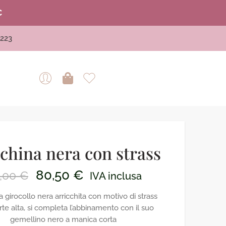
€
223
china nera con strass
80,50
€
5,00
€
IVA inclusa
 girocollo nera arricchita con motivo di strass
rte alta, si completa l’abbinamento con il suo
gemellino nero a manica corta