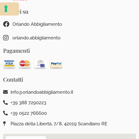
Seguici su
Orlando Abbigliamento
orlando.abbigliamento
Pagamenti
Contatti
info@orlandoabbigliamento.it
+39 388 7290223
+39 0522 766600
Piazza della Libertà, 7/8, 42019 Scandiano RE