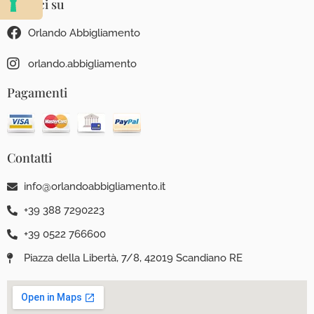
Seguici su
Orlando Abbigliamento
orlando.abbigliamento
Pagamenti
Contatti
info@orlandoabbigliamento.it
+39 388 7290223
+39 0522 766600
Piazza della Libertà, 7/8, 42019 Scandiano RE