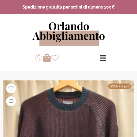
Spedizione gratuita per ordini di almeno 100€
SCONTO 30%