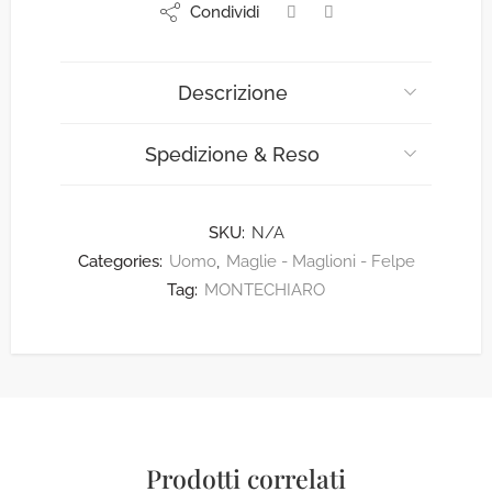
Condividi
Descrizione
Spedizione & Reso
SKU:
N/A
Categories:
Uomo
,
Maglie - Maglioni - Felpe
Tag:
MONTECHIARO
Prodotti correlati