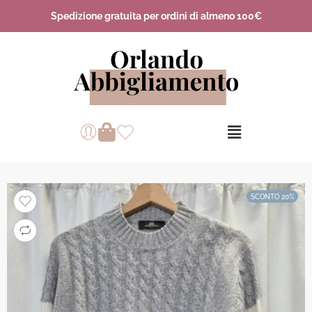
Spedizione gratuita per ordini di almeno 100€
SCONTO 20%