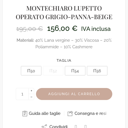
MONTECHIARO LUPETTO
OPERATO GRIGIO-PANNA-BEIGE
156,00
€
195,00
€
IVA inclusa
Materiali:
40% Lana vergine – 30% Viscosa – 20%
Poliammide – 10% Cashmere
TAGLIA
IT50
IT52
IT54
IT56
+
AGGIUNGI AL CARRELLO
−
Guida alle taglie
Consegna e resi
Condividi