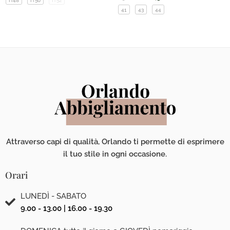
IT48
IT50
IT52
41
43
44
Attraverso capi di qualità, Orlando ti permette di esprimere
il tuo stile in ogni occasione.
Orari
LUNEDÌ - SABATO
9.00 - 13.00 | 16.00 - 19.30