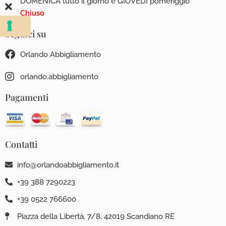
DOMENICA tutto il giorno e GIOVEDÌ pomeriggio
Chiuso
Seguici su
Orlando Abbigliamento
orlando.abbigliamento
Pagamenti
Contatti
info@orlandoabbigliamento.it
+39 388 7290223
+39 0522 766600
Piazza della Libertà, 7/8, 42019 Scandiano RE