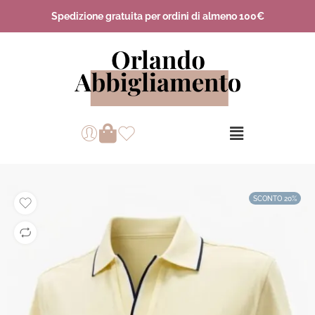
Spedizione gratuita per ordini di almeno 100€
SCONTO 20%