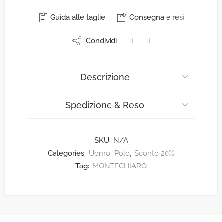
Guida alle taglie
Consegna e resi
Condividi
Descrizione
Spedizione & Reso
SKU:
N/A
Categories:
Uomo
,
Polo
,
Sconto 20%
Tag:
MONTECHIARO