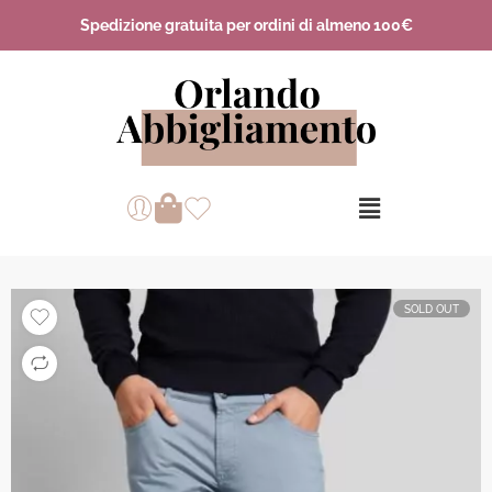
Spedizione gratuita per ordini di almeno 100€
SOLD OUT