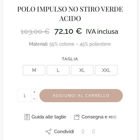
POLO IMPULSO NO STIRO VERDE
ACIDO
72,10
€
103,00
€
IVA inclusa
Materiali:
55% cotone – 45% poliestere
TAGLIA
M
L
XL
XXL
+
AGGIUNGI AL CARRELLO
−
Guida alle taglie
Consegna e resi
Condividi