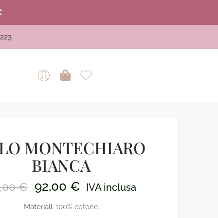
€
223
LO MONTECHIARO
BIANCA
92,00
€
5,00
€
IVA inclusa
Materiali:
100% cotone