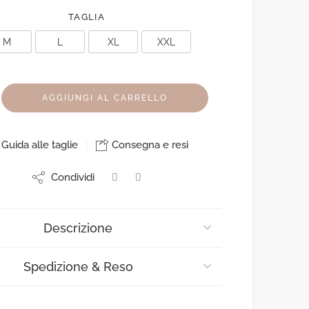
TAGLIA
M
L
XL
XXL
AGGIUNGI AL CARRELLO
Guida alle taglie
Consegna e resi
Condividi
Descrizione
Spedizione & Reso