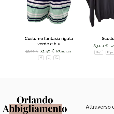
Costume fantasia rigata
Scoll
verde e blu
83,00
€
IVA
31,50
€
45,00
€
IVA inclusa
IT48
IT50
M
L
XL
Attraverso c