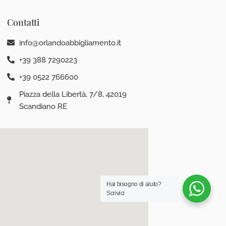
Contatti
info@orlandoabbigliamento.it
+39 388 7290223
+39 0522 766600
Piazza della Libertà, 7/8, 42019
Scandiano RE
Hai bisogno di aiuto?
Scrivici