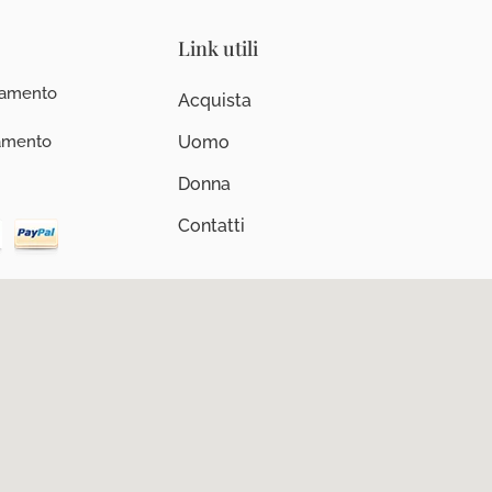
Link utili
iamento
Acquista
iamento
Uomo
Donna
Contatti