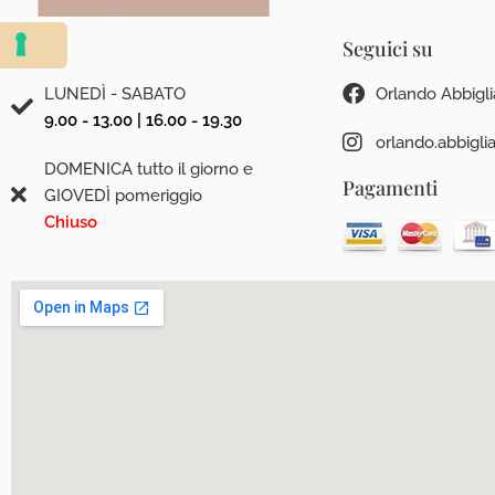
Orari
Seguici su
LUNEDÌ - SABATO
Orlando Abbigl
9.00 - 13.00 | 16.00 - 19.30
orlando.abbigl
DOMENICA tutto il giorno e
Pagamenti
GIOVEDÌ pomeriggio
Chiuso