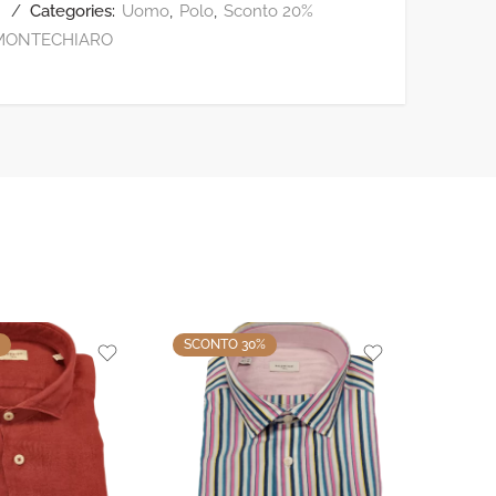
Categories:
Uomo
,
Polo
,
Sconto 20%
MONTECHIARO
SCONTO 30%