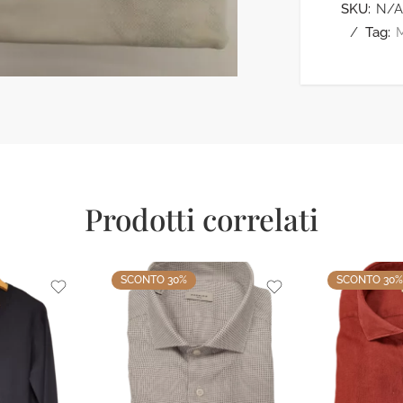
SKU:
N/A
Tag:
Prodotti correlati
SCONTO 30%
SCONTO 30%