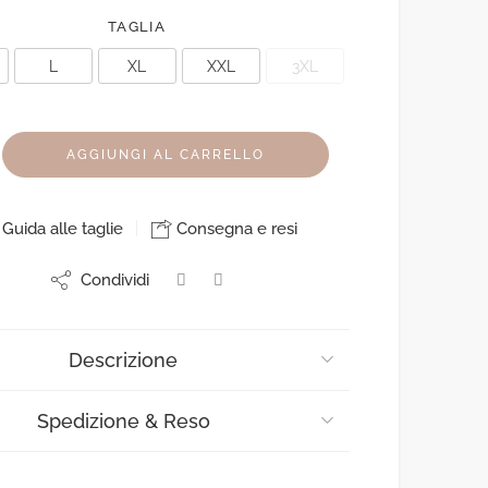
TAGLIA
L
XL
XXL
3XL
AGGIUNGI AL CARRELLO
Guida alle taglie
Consegna e resi
Condividi
Descrizione
Spedizione & Reso