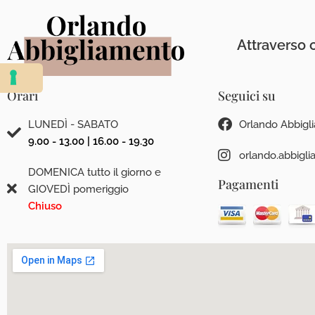
Attraverso c
Orari
Seguici su
LUNEDÌ - SABATO
Orlando Abbigl
9.00 - 13.00 | 16.00 - 19.30
orlando.abbigl
DOMENICA tutto il giorno e
Pagamenti
GIOVEDÌ pomeriggio
Chiuso