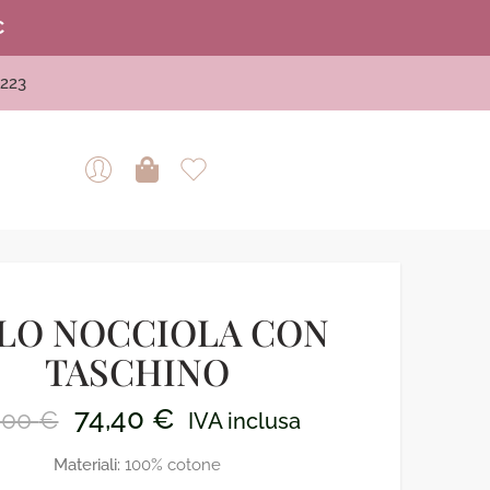
€
223
LO NOCCIOLA CON
TASCHINO
74,40
€
,00
€
IVA inclusa
Materiali:
100% cotone