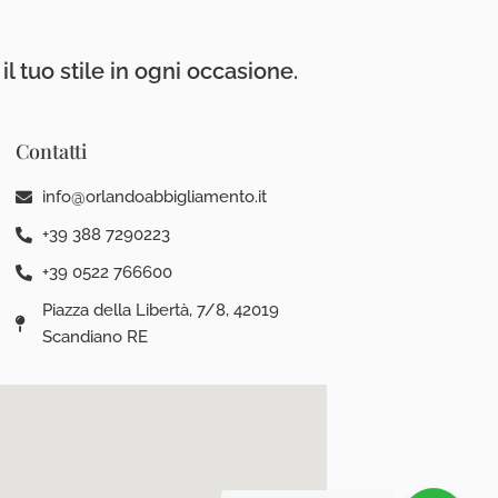
l tuo stile in ogni occasione.
Contatti
info@orlandoabbigliamento.it
+39 388 7290223
+39 0522 766600
Piazza della Libertà, 7/8, 42019
Scandiano RE