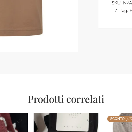
SKU:
N/A
Tag:
Prodotti correlati
SCONTO 30%