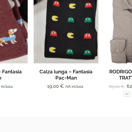
– Fantasia
Calza lunga – Fantasia
RODRIGO
e
Pac-Man
TRAT
19,00
€
62
89,00
€
 inclusa
IVA inclusa
40