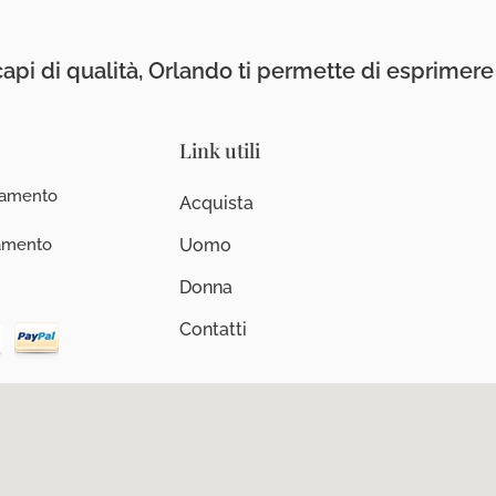
api di qualità, Orlando ti permette di esprimere i
Link utili
iamento
Acquista
iamento
Uomo
Donna
Contatti