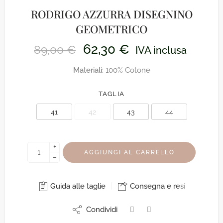
RODRIGO AZZURRA DISEGNINO
GEOMETRICO
62,30
€
89,00
€
IVA inclusa
Materiali:
100% Cotone
TAGLIA
41
42
43
44
+
AGGIUNGI AL CARRELLO
−
Guida alle taglie
Consegna e resi
Condividi