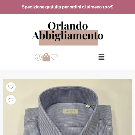
Spedizione gratuita per ordini di almeno 100€