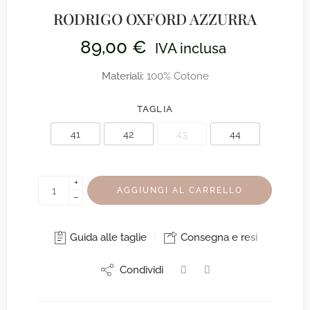
RODRIGO OXFORD AZZURRA
89,00
€
IVA inclusa
Materiali:
100% Cotone
TAGLIA
41
42
43
44
+
AGGIUNGI AL CARRELLO
−
Guida alle taglie
Consegna e resi
Condividi