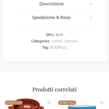
Descrizione
Spedizione & Reso
SKU:
N/A
Categories:
Uomo
,
Camicie
Tag:
RODRIGO
Prodotti correlati
SCONTO 30%
SCONTO 30%