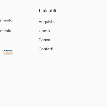
Link utili
iamento
Acquista
iamento
Uomo
Donna
Contatti