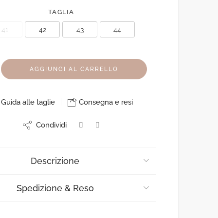
TAGLIA
41
42
43
44
AGGIUNGI AL CARRELLO
Guida alle taglie
Consegna e resi
Condividi
Descrizione
Spedizione & Reso