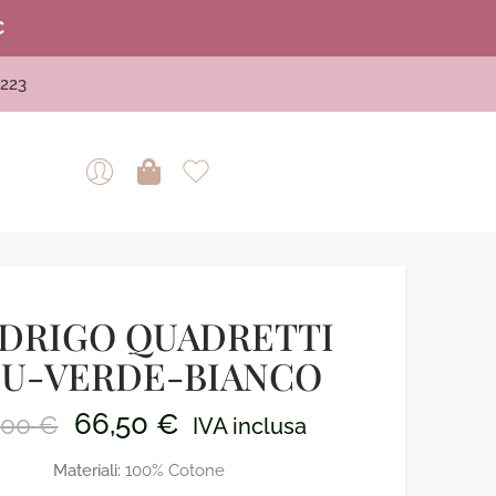
€
223
DRIGO QUADRETTI
LU-VERDE-BIANCO
66,50
€
,00
€
IVA inclusa
Materiali:
100% Cotone