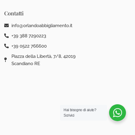
Contatti
info@orlandoabbigliamento.it
+39 388 7290223
+39 0522 766600
Piazza della Libertà, 7/8, 42019
Scandiano RE
Hai bisogno di aiuto?
Scrivici