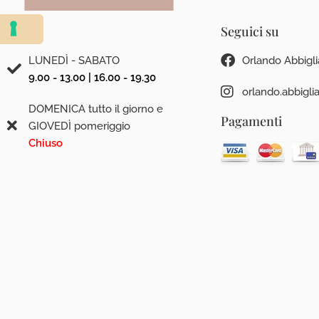
Orari
Seguici su
LUNEDÌ - SABATO
Orlando Abbigl
9.00 - 13.00 | 16.00 - 19.30
orlando.abbigl
DOMENICA tutto il giorno e
Pagamenti
GIOVEDÌ pomeriggio
Chiuso