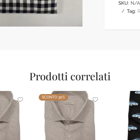
SKU:
N/A
Tag:
Prodotti correlati
SCONTO 30%