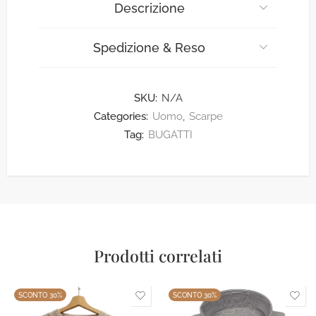
Descrizione
Spedizione & Reso
SKU:
N/A
Categories:
Uomo
,
Scarpe
Tag:
BUGATTI
Prodotti correlati
SCONTO 30%
SCONTO 30%