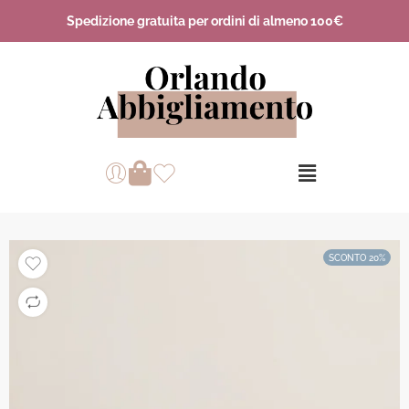
Spedizione gratuita per ordini di almeno 100€
SCONTO 20%