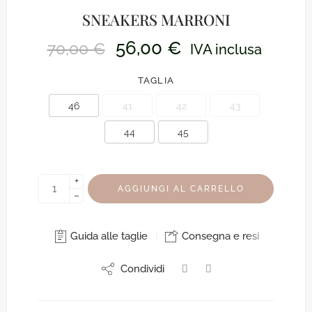
SNEAKERS MARRONI
56,00
€
70,00
€
IVA inclusa
TAGLIA
46
41
42
43
44
45
+
AGGIUNGI AL CARRELLO
−
Guida alle taglie
Consegna e resi
Condividi