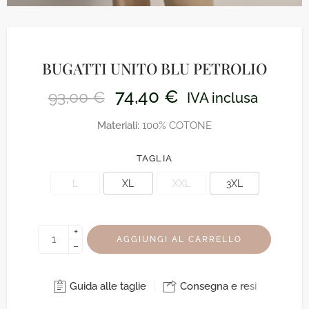
BUGATTI UNITO BLU PETROLIO
74,40
€
93,00
€
IVA inclusa
Materiali:
100% COTONE
TAGLIA
L
XL
XXL
3XL
+
AGGIUNGI AL CARRELLO
−
Guida alle taglie
Consegna e resi