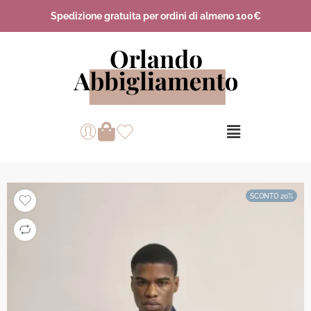
Spedizione gratuita per ordini di almeno 100€
SCONTO 20%