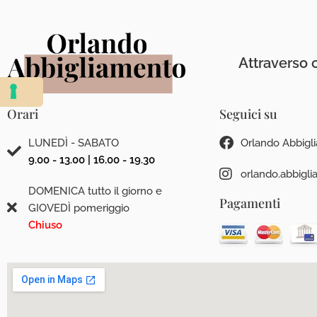
Attraverso c
Orari
Seguici su
LUNEDÌ - SABATO
Orlando Abbigl
9.00 - 13.00 | 16.00 - 19.30
orlando.abbigl
DOMENICA tutto il giorno e
Pagamenti
GIOVEDÌ pomeriggio
Chiuso