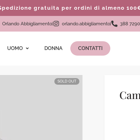
Spedizione gratuita per ordini di almeno 100
Orlando Abbigliamento
orlando.abbigliamento
388 7290
UOMO
DONNA
CONTATTI
SOLD OUT
Cami