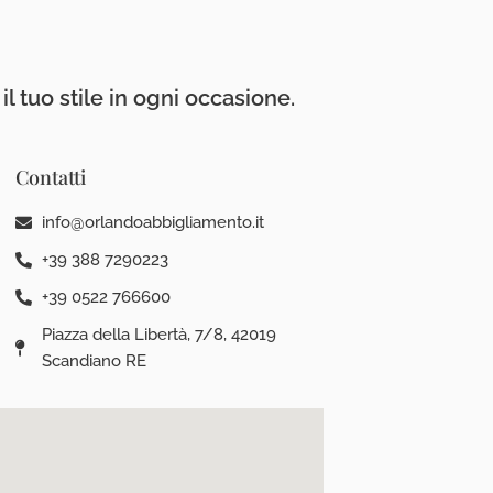
l tuo stile in ogni occasione.
Contatti
info@orlandoabbigliamento.it
+39 388 7290223
+39 0522 766600
Piazza della Libertà, 7/8, 42019
Scandiano RE