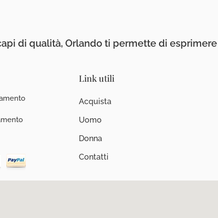
api di qualità, Orlando ti permette di esprimere i
Link utili
iamento
Acquista
iamento
Uomo
Donna
Contatti