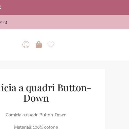
€
223
cia a quadri Button-
Down
Camicia a quadri Button-Down
Materiali:
100% cotone