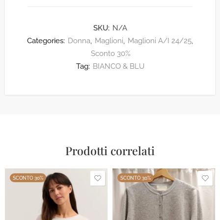
SKU:
N/A
Categories:
Donna
,
Maglioni
,
Maglioni A/I 24/25
,
Sconto 30%
Tag:
BIANCO & BLU
Prodotti correlati
SCONTO 30%
SCONTO 30%